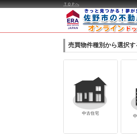
ＴＯＰへ
売買物件種別から選択す
中古住宅