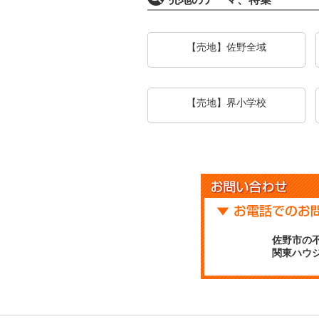
【売地】佐野全域
【売地】界小学校
佐野市の
関東ハウ