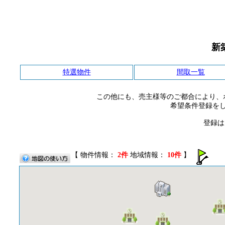
新
特選物件
間取一覧
この他にも、売主様等のご都合により、
希望条件登録を
登録は
【 物件情報：
2件
地域情報：
10件
】