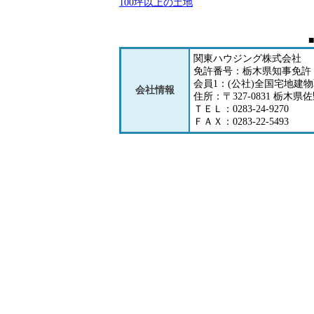
100坪以上の土地
関東ハウジング株式会社
免許番号：栃木県知事免許（
会員1：(公社)全国宅地建
会社情報
住所：〒327-0831 栃木県佐
ＴＥＬ：0283-24-9270
ＦＡＸ：0283-22-5493