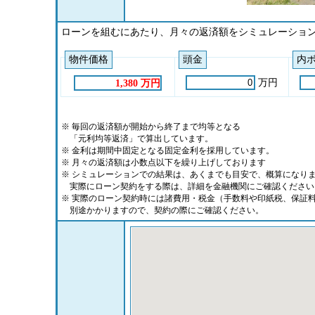
ローンを組むにあたり、月々の返済額をシミュレーショ
物件価格
頭金
内
万円
1,380 万円
※ 毎回の返済額が開始から終了まで均等となる
「元利均等返済」で算出しています。
※ 金利は期間中固定となる固定金利を採用しています。
※ 月々の返済額は小数点以下を繰り上げしております
※ シミュレーションでの結果は、あくまでも目安で、概算になり
実際にローン契約をする際は、詳細を金融機関にご確認ください
※ 実際のローン契約時には諸費用・税金（手数料や印紙税、保証
別途かかりますので、契約の際にご確認ください。