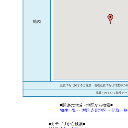
地図
位置情報に関するご注意：現在位置情報は精査中の
掲載されている物件デー
■関連の地域・地区から検索■
物件一覧
--
佐野 赤見地区
--
間取一覧
■カテゴリから検索■