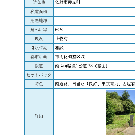
所在地
佐野市赤見町
私道面積
用途地域
建ぺい率
60％
現況
上物有
引渡時期
相談
都市計画
市街化調整区域
接道
南 4m(幅員) 公道 28m(接面)
セットバック
特色
南道路、日当たり良好、東京電力、古屋
詳細