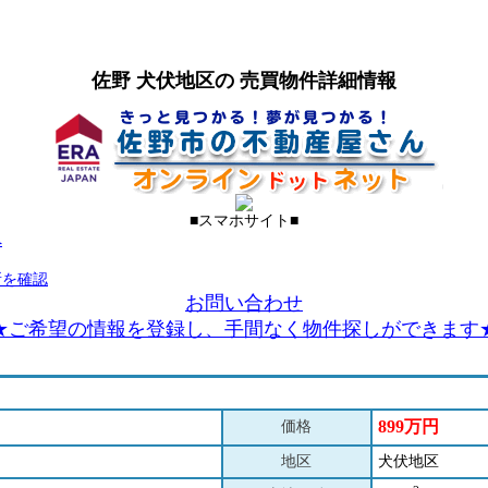
佐野 犬伏地区の 売買物件詳細情報
■スマホサイト■
へ
所を確認
お問い合わせ
★ご希望の情報を登録し、手間なく物件探しができます
899万円
価格
地区
犬伏地区