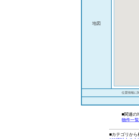
地図
位置情報に
■関連の
物件一覧
■カテゴリから