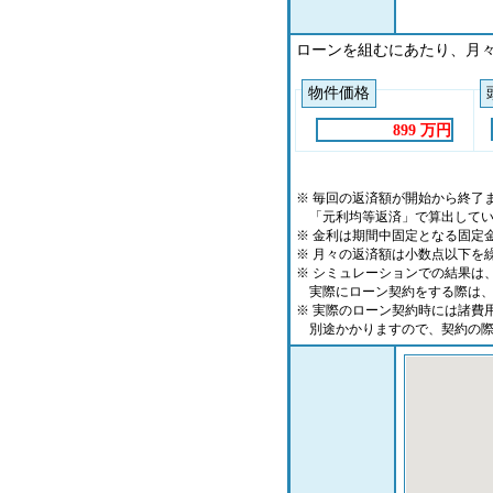
ローンを組むにあたり、月
物件価格
899 万円
※ 毎回の返済額が開始から終了
「元利均等返済」で算出してい
※ 金利は期間中固定となる固定
※ 月々の返済額は小数点以下を
※ シミュレーションでの結果は
実際にローン契約をする際は、
※ 実際のローン契約時には諸費
別途かかりますので、契約の際