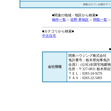
掲載されている物件デー
■関連の地域・地区から検索■
物件一覧
--
佐野 界地区
--
間取一覧
-
■カテゴリから検索■
中古住宅
関東ハウジング株式会社
免許番号：栃木県知事免許（
会員1：(公社)全国宅地建
会社情報
住所：〒327-0831 栃木県佐
ＴＥＬ：0283-24-9270
ＦＡＸ：0283-22-5493