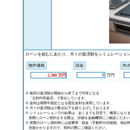
ローンを組むにあたり、月々の返済額をシミュレーショ
物件価格
頭金
内
万円
2,380 万円
※ 毎回の返済額が開始から終了まで均等となる
「元利均等返済」で算出しています。
※ 金利は期間中固定となる固定金利を採用しています。
※ 月々の返済額は小数点以下を繰り上げしております
※ シミュレーションでの結果は、あくまでも目安で、概算になり
実際にローン契約をする際は、詳細を金融機関にご確認ください
※ 実際のローン契約時には諸費用・税金（手数料や印紙税、保証
別途かかりますので、契約の際にご確認ください。