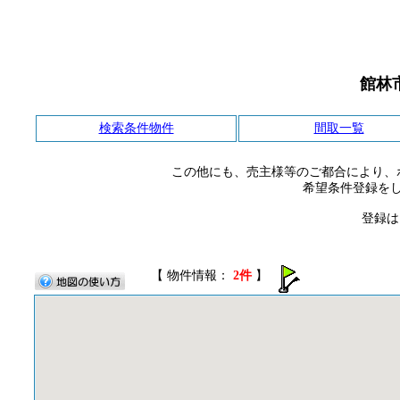
館林
検索条件物件
間取一覧
この他にも、売主様等のご都合により、
希望条件登録を
登録は
【 物件情報：
2件
】