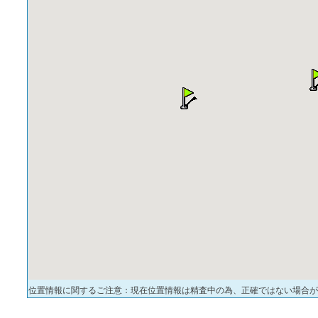
位置情報に関するご注意：現在位置情報は精査中の為、正確ではない場合が