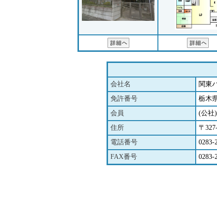
会社名
関東
免許番号
栃木県
会員
(公
住所
〒32
電話番号
0283-
FAX番号
0283-