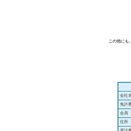
この他にも
会社
免許
会員
住所
電話