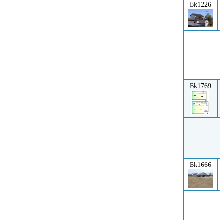
Bk1226
Bk1769
Bk1666