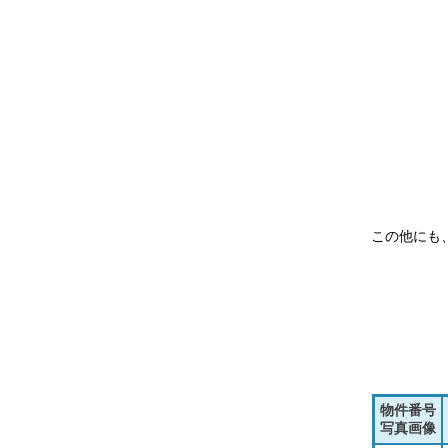
この他にも
物件番号
写真画像