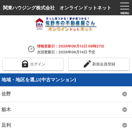
関東ハウジング株式会社 オンラインドットネット
MENU
情報更新日：2026年06月13日 09時27分
次回更新日：2026年06月14日 予定
ログイン
新規会員登録
地域・地区を選ぶ(中古マンション)
佐野
栃木
足利