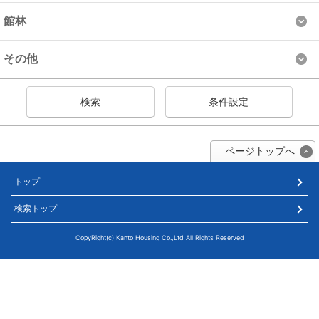
館林
その他
検索
条件設定
ページトップへ
トップ
検索トップ
CopyRight(c) Kanto Housing Co.,Ltd All Rights Reserved